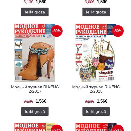
1,56€
1,50€
3,13€
3,00€
Ielikt grozā
Ielikt grozā
-50%
-50%
Модный журнал RU/ENG
Модный журнал RU/ENG
2/2017
2/2018
1,56€
1,56€
3,13€
3,13€
Ielikt grozā
Ielikt grozā
-50%
-50%