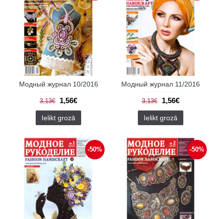
Модный журнал 10/2016
Модный журнал 11/2016
1,56€
1,56€
3,13€
3,13€
Ielikt grozā
Ielikt grozā
-50%
-50%