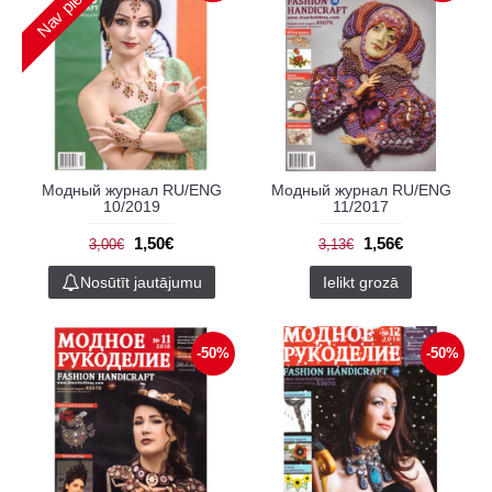
Модный журнал RU/ENG
Модный журнал RU/ENG
10/2019
11/2017
1,50€
1,56€
3,00€
3,13€
Nosūtīt jautājumu
Ielikt grozā
-50%
-50%