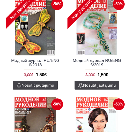
Nav pieejams
Nav pieejams
-50%
-50%
Модный журнал RU/ENG
Модный журнал RU/ENG
6/2018
6/2019
1,50€
1,50€
3,00€
3,00€
Nosūtīt jautājumu
Nosūtīt jautājumu
-50%
-50%