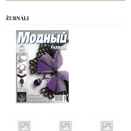
ŽURNĀLI