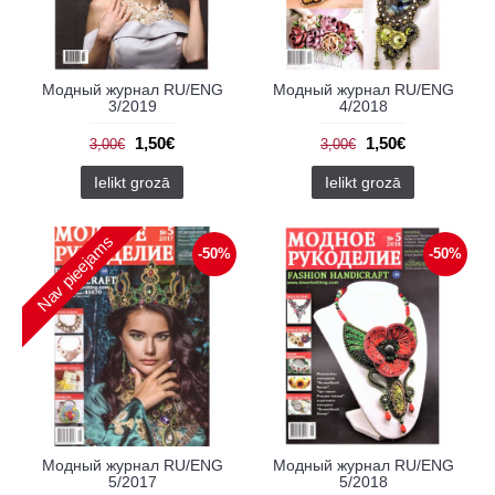
Модный журнал RU/ENG
Модный журнал RU/ENG
3/2019
4/2018
1,50€
1,50€
3,00€
3,00€
Ielikt grozā
Ielikt grozā
Nav pieejams
-50%
-50%
Модный журнал RU/ENG
Модный журнал RU/ENG
5/2017
5/2018