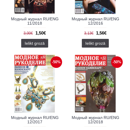
Модный журнал RU/ENG
Модный журнал RU/ENG
11/2018
12/2016
1,50€
1,56€
3,00€
3,13€
Ielikt grozā
Ielikt grozā
-50%
-50%
Модный журнал RU/ENG
Модный журнал RU/ENG
12/2017
12/2018