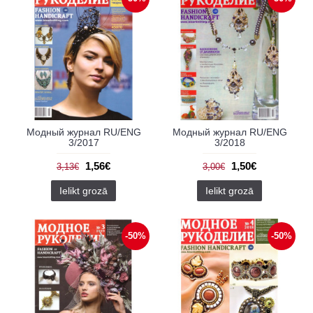
Модный журнал RU/ENG
Модный журнал RU/ENG
3/2017
3/2018
1,56€
1,50€
3,13€
3,00€
Ielikt grozā
Ielikt grozā
-50%
-50%