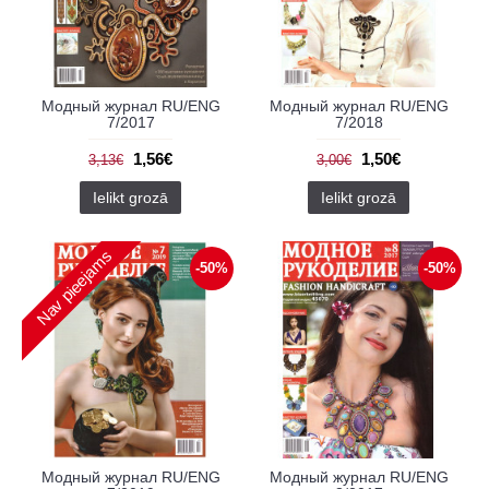
Модный журнал RU/ENG
Модный журнал RU/ENG
7/2017
7/2018
1,56€
1,50€
3,13€
3,00€
Ielikt grozā
Ielikt grozā
Nav pieejams
-50%
-50%
Модный журнал RU/ENG
Модный журнал RU/ENG