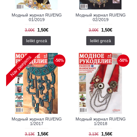
Модный журнал RU/ENG
Модный журнал RU/ENG
01/2019
02/2019
1,50€
1,50€
3,00€
3,00€
Ielikt grozā
Ielikt grozā
Nav pieejams
-50%
-50%
Модный журнал RU/ENG
Модный журнал RU/ENG
1/2017
1/2018
1,56€
1,56€
3,13€
3,13€