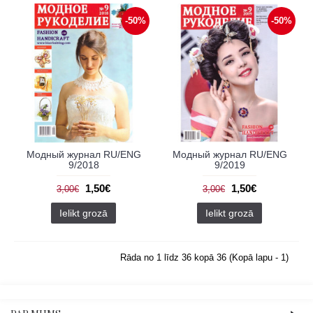
-50%
-50%
Модный журнал RU/ENG
Модный журнал RU/ENG
9/2018
9/2019
1,50€
1,50€
3,00€
3,00€
Ielikt grozā
Ielikt grozā
Rāda no 1 līdz 36 kopā 36 (Kopā lapu - 1)