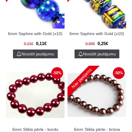
6mm Saphire with Gold (x10)
6mm Saphire with Gold (x10)
0,11€
0,25€
0,21€
0,50€
Nosūtīt jautājumu
Nosūtīt jautājumu
Nav pieejams
-50%
-50%
6mm Stikla pērle - bordo
6mm Stikla pērle - brūna