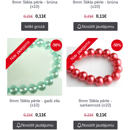
8mm Stikla pērle - brūna
8mm Stikla pērle - brūna
(x10)
(x10)
0,11€
0,11€
0,21€
0,21€
Ielikt grozā
Nosūtīt jautājumu
Nav pieejams
Nav pieejams
-50%
-50%
8mm Stikla pērle - gaiši zila
8mm Stikla pērle -
(x10)
sarkanrozā (x10)
0,11€
0,11€
0,21€
0,21€
Nosūtīt jautājumu
Nosūtīt jautājumu