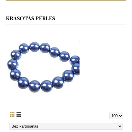
KRĀSOTĀS PĒRLES