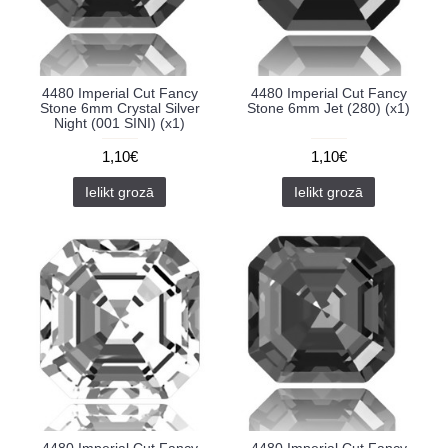
4480 Imperial Cut Fancy
4480 Imperial Cut Fancy
Stone 6mm Crystal Silver
Stone 6mm Jet (280) (x1)
Night (001 SINI) (x1)
1,10€
1,10€
Ielikt grozā
Ielikt grozā