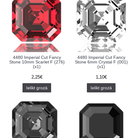
4480 Imperial Cut Fancy
4480 Imperial Cut Fancy
Stone 10mm Scarlet F (276)
Stone 6mm Crystal F (001)
(x1)
(x1)
2,25€
1,10€
Ielikt grozā
Ielikt grozā