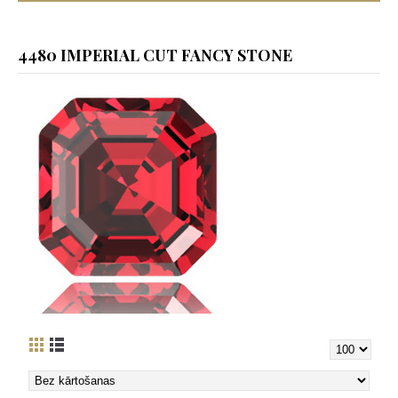
4480 IMPERIAL CUT FANCY STONE