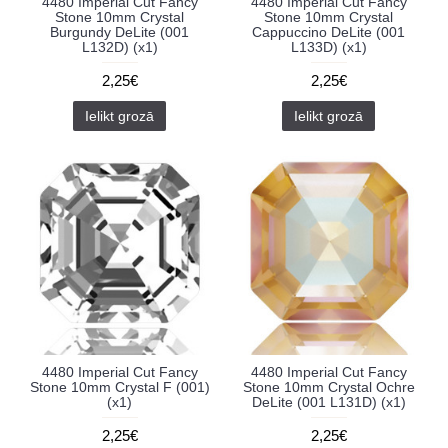
4480 Imperial Cut Fancy
4480 Imperial Cut Fancy
Stone 10mm Crystal
Stone 10mm Crystal
Burgundy DeLite (001
Cappuccino DeLite (001
L132D) (x1)
L133D) (x1)
2,25€
2,25€
Ielikt grozā
Ielikt grozā
4480 Imperial Cut Fancy
4480 Imperial Cut Fancy
Stone 10mm Crystal F (001)
Stone 10mm Crystal Ochre
(x1)
DeLite (001 L131D) (x1)
2,25€
2,25€