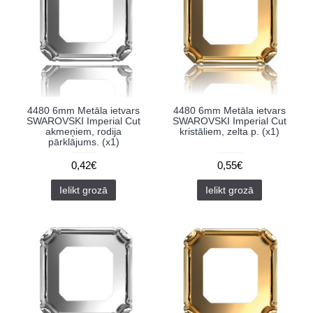
4480 6mm Metāla ietvars
4480 6mm Metāla ietvars
SWAROVSKI Imperial Cut
SWAROVSKI Imperial Cut
akmeņiem, rodija
kristāliem, zelta p. (x1)
pārklājums. (x1)
0,42€
0,55€
Ielikt grozā
Ielikt grozā