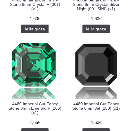
4480 Imperial Cut Fancy
4480 Imperial Cut Fancy
Stone 8mm Crystal F (001)
Stone 8mm Crystal Silver
(x1)
Night (001 SINI) (x1)
1,60€
1,60€
Ielikt grozā
Ielikt grozā
4480 Imperial Cut Fancy
4480 Imperial Cut Fancy
Stone 8mm Emerald F (205)
Stone 8mm Jet (280) (x1)
(x1)
1,65€
1,60€