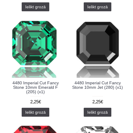
Ielikt grozā
Ielikt grozā
4480 Imperial Cut Fancy
4480 Imperial Cut Fancy
Stone 10mm Emerald F
Stone 10mm Jet (280) (x1)
(205) (x1)
2,25€
2,25€
Ielikt grozā
Ielikt grozā