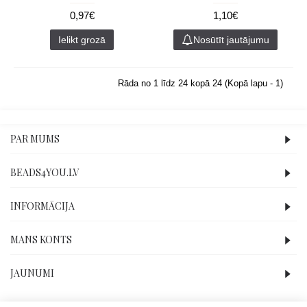
0,97€
1,10€
Ielikt grozā
Nosūtīt jautājumu
Rāda no 1 līdz 24 kopā 24 (Kopā lapu - 1)
PAR MUMS
BEADS4YOU.LV
INFORMĀCIJA
MANS KONTS
JAUNUMI