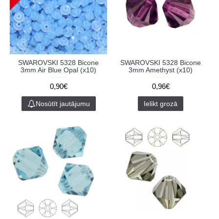
SWAROVSKI 5328 Bicone
SWAROVSKI 5328 Bicone
3mm Air Blue Opal (x10)
3mm Amethyst (x10)
0,90€
0,96€
Nosūtīt jautājumu
Ielikt grozā