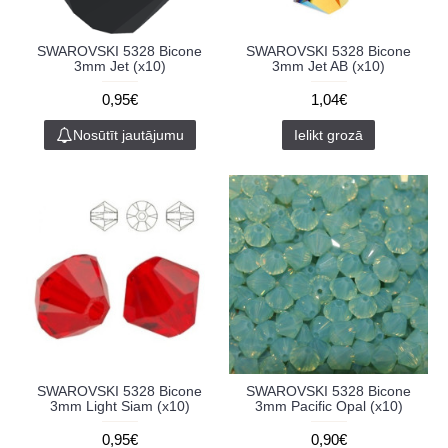
SWAROVSKI 5328 Bicone
SWAROVSKI 5328 Bicone
3mm Jet (x10)
3mm Jet AB (x10)
0,95€
1,04€
Nosūtīt jautājumu
Ielikt grozā
SWAROVSKI 5328 Bicone
SWAROVSKI 5328 Bicone
3mm Light Siam (x10)
3mm Pacific Opal (x10)
0,95€
0,90€