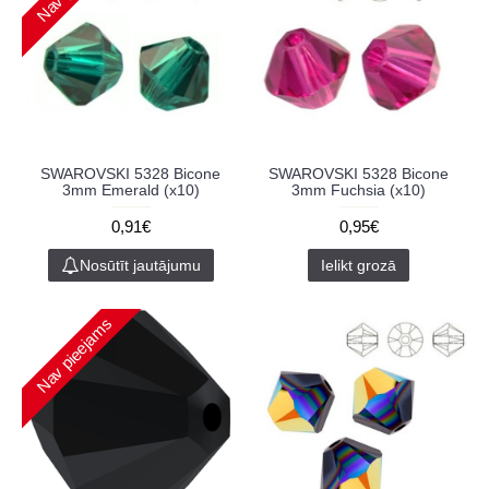
SWAROVSKI 5328 Bicone
SWAROVSKI 5328 Bicone
3mm Emerald (x10)
3mm Fuchsia (x10)
0,91€
0,95€
Nosūtīt jautājumu
Ielikt grozā
Nav pieejams