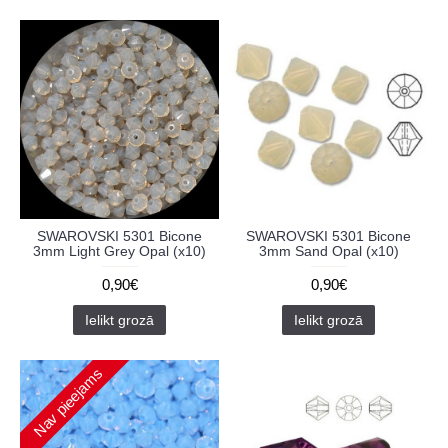
SWAROVSKI 5301 Bicone
SWAROVSKI 5301 Bicone
3mm Light Grey Opal (x10)
3mm Sand Opal (x10)
0,90€
0,90€
Ielikt grozā
Ielikt grozā
Nav pieejams