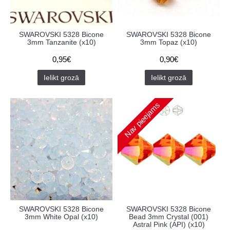
SWAROVSKI 5328 Bicone
SWAROVSKI 5328 Bicone
3mm Tanzanite (x10)
3mm Topaz (x10)
0,95€
0,90€
Ielikt grozā
Ielikt grozā
Nav pieejams
SWAROVSKI 5328 Bicone
SWAROVSKI 5328 Bicone
3mm White Opal (x10)
Bead 3mm Crystal (001)
Astral Pink (API) (x10)