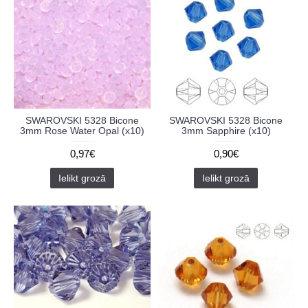
SWAROVSKI 5328 Bicone
SWAROVSKI 5328 Bicone
3mm Rose Water Opal (x10)
3mm Sapphire (x10)
0,97€
0,90€
Ielikt grozā
Ielikt grozā