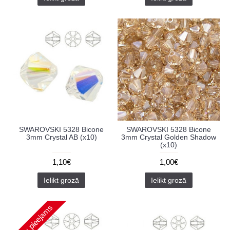
SWAROVSKI 5328 Bicone
SWAROVSKI 5328 Bicone
3mm Crystal AB (x10)
3mm Crystal Golden Shadow
(x10)
1,10€
1,00€
Ielikt grozā
Ielikt grozā
Nav pieejams