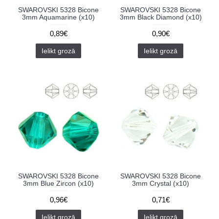
SWAROVSKI 5328 Bicone
SWAROVSKI 5328 Bicone
3mm Aquamarine (x10)
3mm Black Diamond (x10)
0,89€
0,90€
Ielikt grozā
Ielikt grozā
SWAROVSKI 5328 Bicone
SWAROVSKI 5328 Bicone
3mm Blue Zircon (x10)
3mm Crystal (x10)
0,96€
0,71€
Ielikt grozā
Ielikt grozā