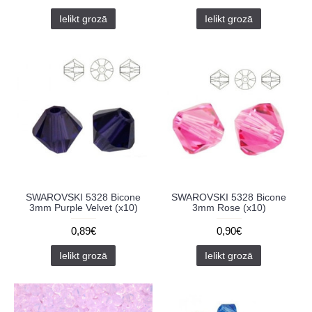
Ielikt grozā
Ielikt grozā
SWAROVSKI 5328 Bicone
SWAROVSKI 5328 Bicone
3mm Purple Velvet (x10)
3mm Rose (x10)
0,89€
0,90€
Ielikt grozā
Ielikt grozā