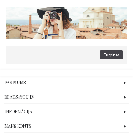
Turpināt
PAR MUMS
BEADS4YOU.LV
INFORMĀCIJA
MANS KONTS