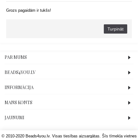
Grozs pagaidām ir tukšs!
Turpināt
PAR MUMS
BEADS4YOU.LV
INFORMĀCIJA
MANS KONTS
JAUNUMI
© 2010-2020 Beads4you.lv. Visas tiesības aizsargātas. Šīs tīmekļa vietnes