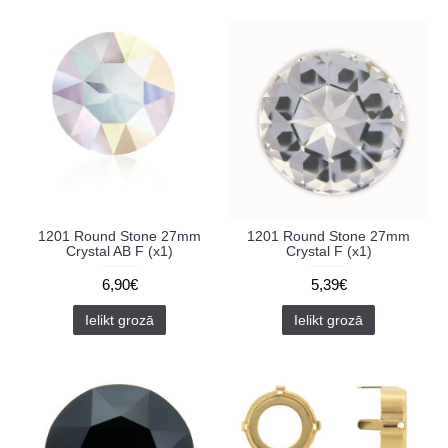
1201 Round Stone 27mm
1201 Round Stone 27mm
Crystal AB F (x1)
Crystal F (x1)
6,90€
5,39€
Ielikt grozā
Ielikt grozā