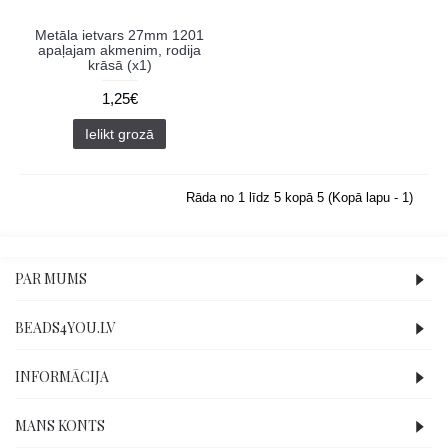
Metāla ietvars 27mm 1201
apaļajam akmenim, rodija
krāsā (x1)
1,25€
Ielikt grozā
Rāda no 1 līdz 5 kopā 5 (Kopā lapu - 1)
PAR MUMS
BEADS4YOU.LV
INFORMĀCIJA
MANS KONTS