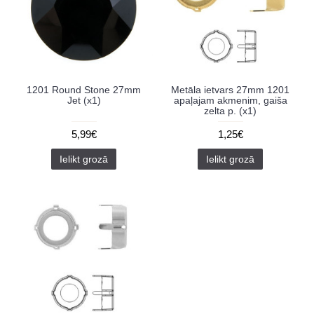
1201 Round Stone 27mm
Metāla ietvars 27mm 1201
Jet (x1)
apaļajam akmenim, gaiša
zelta p. (x1)
5,99€
1,25€
Ielikt grozā
Ielikt grozā