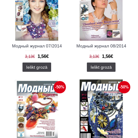
Модный журнал 07/2014
Модный журнал 08/2014
1,56€
1,56€
3,13€
3,13€
Ielikt grozā
Ielikt grozā
-50%
-50%