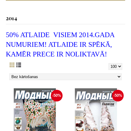
2014
50% ATLAIDE VISIEM 2014.GADA
NUMURIEM! ATLAIDE IR SPĒKĀ,
KAMĒR PRECE IR NOLIKTAVĀ!
-50%
-50%