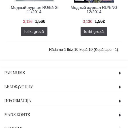
Модный журнал RU/ENG
Модный журнал RU/ENG
11/2014
12/2014
1,56€
1,56€
3,13€
3,13€
Ielikt grozā
Ielikt grozā
Rāda no 1 līdz 10 kopā 10 (Kopā lapu - 1)
PAR MUMS
BEADS4YOU.LV
INFORMĀCIJA
MANS KONTS