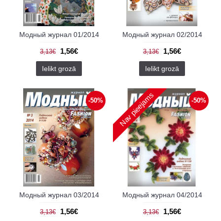
Модный журнал 01/2014
Модный журнал 02/2014
1,56€
1,56€
3,13€
3,13€
Ielikt grozā
Ielikt grozā
Nav pieejams
-50%
-50%
Модный журнал 03/2014
Модный журнал 04/2014
1,56€
1,56€
3,13€
3,13€