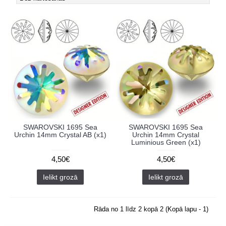
SWAROVSKI 1695 Sea
SWAROVSKI 1695 Sea
Urchin 14mm Crystal AB (x1)
Urchin 14mm Crystal
Luminious Green (x1)
4,50€
4,50€
Ielikt grozā
Ielikt grozā
Rāda no 1 līdz 2 kopā 2 (Kopā lapu - 1)