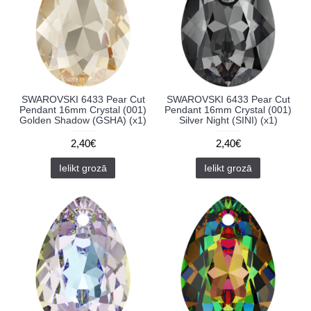
SWAROVSKI 6433 Pear Cut
SWAROVSKI 6433 Pear Cut
Pendant 16mm Crystal (001)
Pendant 16mm Crystal (001)
Golden Shadow (GSHA) (x1)
Silver Night (SINI) (x1)
2,40€
2,40€
Ielikt grozā
Ielikt grozā