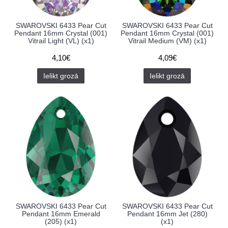
SWAROVSKI 6433 Pear Cut
SWAROVSKI 6433 Pear Cut
Pendant 16mm Crystal (001)
Pendant 16mm Crystal (001)
Vitrail Light (VL) (x1)
Vitrail Medium (VM) (x1)
4,10€
4,09€
Ielikt grozā
Ielikt grozā
SWAROVSKI 6433 Pear Cut
SWAROVSKI 6433 Pear Cut
Pendant 16mm Emerald
Pendant 16mm Jet (280)
(205) (x1)
(x1)