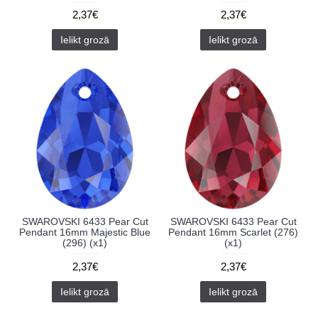
2,37€
2,37€
Ielikt grozā
Ielikt grozā
SWAROVSKI 6433 Pear Cut
SWAROVSKI 6433 Pear Cut
Pendant 16mm Majestic Blue
Pendant 16mm Scarlet (276)
(296) (x1)
(x1)
2,37€
2,37€
Ielikt grozā
Ielikt grozā