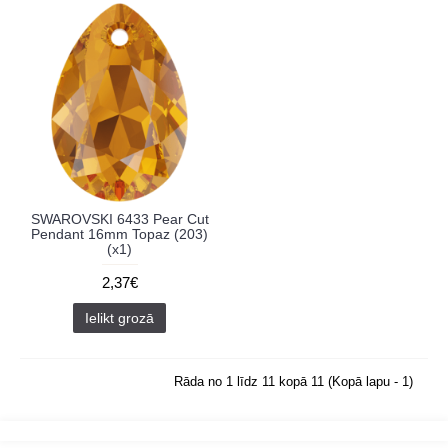
SWAROVSKI 6433 Pear Cut
Pendant 16mm Topaz (203)
(x1)
2,37€
Ielikt grozā
Rāda no 1 līdz 11 kopā 11 (Kopā lapu - 1)