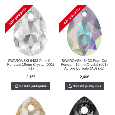
Nav pieejams
Nav pieejams
SWAROVSKI 6433 Pear Cut
SWAROVSKI 6433 Pear Cut
Pendant 16mm Crystal (001)
Pendant 16mm Crystal (001)
(x1)
Aurore Boreale (AB) (x1)
2,15€
2,40€
Nosūtīt jautājumu
Nosūtīt jautājumu