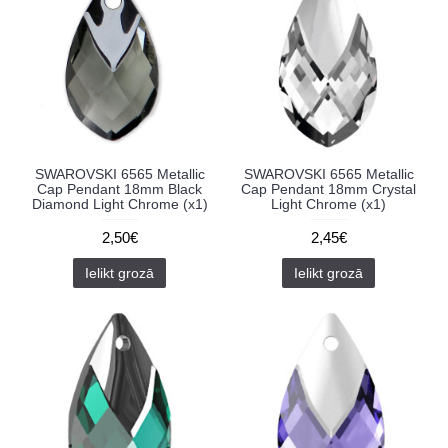
SWAROVSKI 6565 Metallic
SWAROVSKI 6565 Metallic
Cap Pendant 18mm Black
Cap Pendant 18mm Crystal
Diamond Light Chrome (x1)
Light Chrome (x1)
2,50€
2,45€
Ielikt grozā
Ielikt grozā