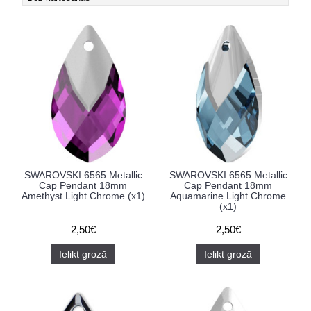
SWAROVSKI 6565 Metallic
SWAROVSKI 6565 Metallic
Cap Pendant 18mm
Cap Pendant 18mm
Amethyst Light Chrome (x1)
Aquamarine Light Chrome
(x1)
2,50€
2,50€
Ielikt grozā
Ielikt grozā