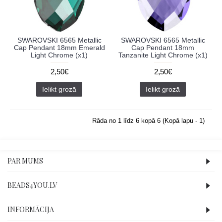
SWAROVSKI 6565 Metallic
SWAROVSKI 6565 Metallic
Cap Pendant 18mm Emerald
Cap Pendant 18mm
Light Chrome (x1)
Tanzanite Light Chrome (x1)
2,50€
2,50€
Ielikt grozā
Ielikt grozā
Rāda no 1 līdz 6 kopā 6 (Kopā lapu - 1)
PAR MUMS
BEADS4YOU.LV
INFORMĀCIJA