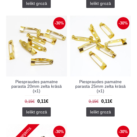
Ielikt grozā
Ielikt grozā
-30%
-30%
Piespraudes pamatne
Piespraudes pamatne
parasta 20mm zelta krāsā
parasta 25mm zelta krāsā
(x1)
(x1)
0,11€
0,11€
0,15€
0,15€
Ielikt grozā
Ielikt grozā
-30%
-30%