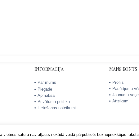
INFORMĀCIJA
MANS KONTS
Par mums
Profils
Pasūtījumu vē
Piegāde
Jaunumu saņe
Apmaksa
Atteikumi
Privātuma politika
Lietošanas noteikumi
 vietnes saturu nav atļauts nekādā veidā pārpublicēt bez iepriekšējas rakstis