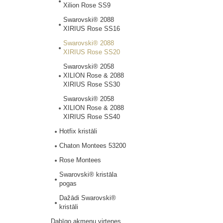
Xilion Rose SS9
Swarovski® 2088
XIRIUS Rose SS16
Swarovski® 2088
XIRIUS Rose SS20
Swarovski® 2058
XILION Rose & 2088
XIRIUS Rose SS30
Swarovski® 2058
XILION Rose & 2088
XIRIUS Rose SS40
Hotfix kristāli
Chaton Montees 53200
Rose Montees
Swarovski® kristāla
pogas
Dažādi Swarovski®
kristāli
Dabīgo akmeņu virtenes