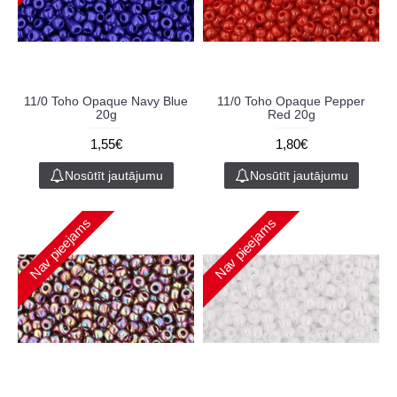
11/0 Toho Opaque Navy Blue
11/0 Toho Opaque Pepper
20g
Red 20g
1,55€
1,80€
Nosūtīt jautājumu
Nosūtīt jautājumu
Nav pieejams
Nav pieejams