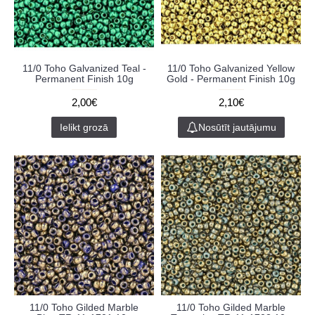
11/0 Toho Galvanized Teal -
11/0 Toho Galvanized Yellow
Permanent Finish 10g
Gold - Permanent Finish 10g
2,00€
2,10€
Ielikt grozā
Nosūtīt jautājumu
11/0 Toho Gilded Marble
11/0 Toho Gilded Marble