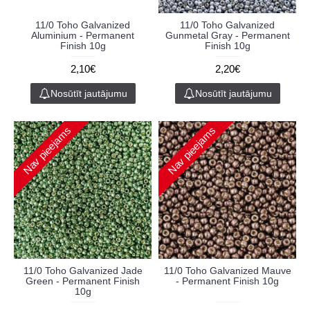
11/0 Toho Galvanized
11/0 Toho Galvanized
Aluminium - Permanent
Gunmetal Gray - Permanent
Finish 10g
Finish 10g
2,10€
2,20€
Nosūtīt jautājumu
Nosūtīt jautājumu
Nav pieejams
Nav pieejams
11/0 Toho Galvanized Jade
11/0 Toho Galvanized Mauve
Green - Permanent Finish
- Permanent Finish 10g
10g