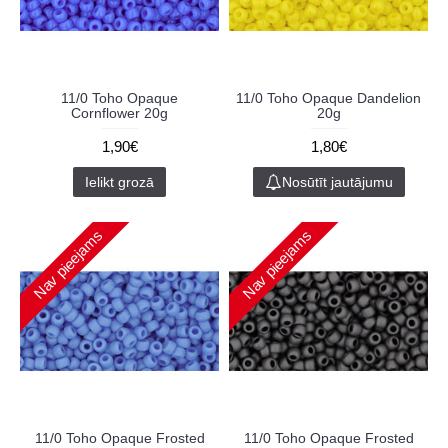
11/0 Toho Opaque
11/0 Toho Opaque Dandelion
Cornflower 20g
20g
1,90€
1,80€
Ielikt grozā
Nosūtīt jautājumu
Nav pieejams
Nav pieejams
11/0 Toho Opaque Frosted
11/0 Toho Opaque Frosted