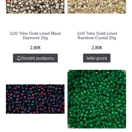
11/0 Toho Gold-Lined Black
11/0 Toho Gold-Lined
Diamond 20g
Rainbow Crystal 20g
2,80€
2,80€
Nosūtīt jautājumu
Ielikt grozā