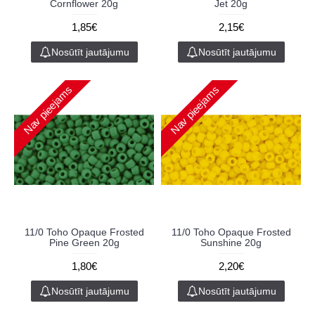
Cornflower 20g
Jet 20g
1,85€
2,15€
Nosūtīt jautājumu
Nosūtīt jautājumu
Nav pieejams
Nav pieejams
11/0 Toho Opaque Frosted
11/0 Toho Opaque Frosted
Pine Green 20g
Sunshine 20g
1,80€
2,20€
Nosūtīt jautājumu
Nosūtīt jautājumu