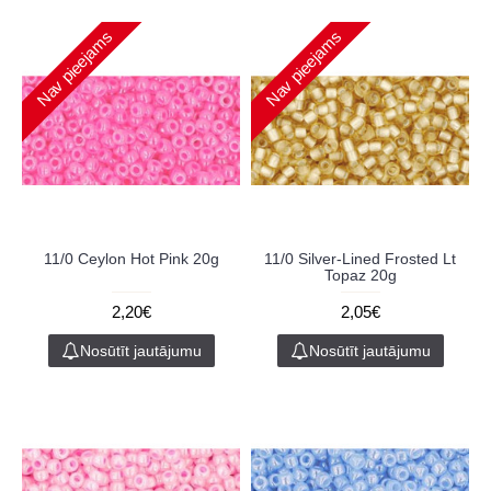
Nav pieejams
Nav pieejams
11/0 Ceylon Hot Pink 20g
11/0 Silver-Lined Frosted Lt
Topaz 20g
2,20€
2,05€
Nosūtīt jautājumu
Nosūtīt jautājumu