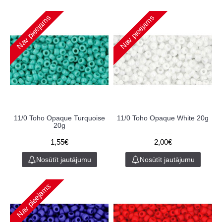
Nav pieejams
Nav pieejams
11/0 Toho Opaque Turquoise
11/0 Toho Opaque White 20g
20g
1,55€
2,00€
Nosūtīt jautājumu
Nosūtīt jautājumu
Nav pieejams