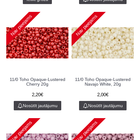
Nav pieejams
Nav pieejams
11/0 Toho Opaque-Lustered
11/0 Toho Opaque-Lustered
Cherry 20g
Navajo White, 20g
2,20€
2,00€
Nosūtīt jautājumu
Nosūtīt jautājumu
Nav pieejams
Nav pieejams