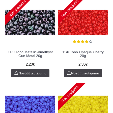
Nav pieejams
Nav pieejams
11/0 Toho Metallic-Amethyst
11/0 Toho Opaque Cherry
Gun Metal 20g
20g
2,20€
2,99€
Nosūtīt jautājumu
Nosūtīt jautājumu
Nav pieejams