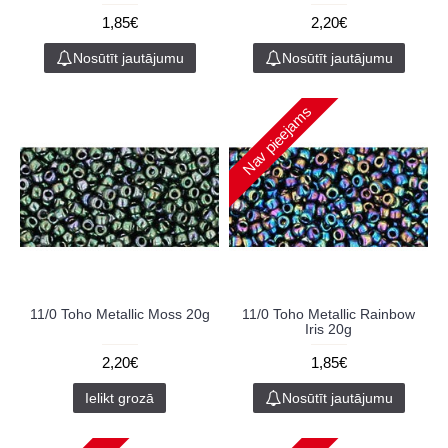
1,85€
2,20€
Nosūtīt jautājumu
Nosūtīt jautājumu
Nav pieejams
11/0 Toho Metallic Moss 20g
11/0 Toho Metallic Rainbow
Iris 20g
2,20€
1,85€
Ielikt grozā
Nosūtīt jautājumu