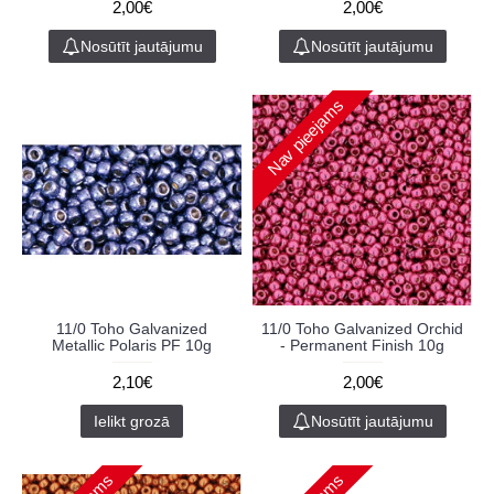
2,00€
2,00€
Nosūtīt jautājumu
Nosūtīt jautājumu
Nav pieejams
11/0 Toho Galvanized
11/0 Toho Galvanized Orchid
Metallic Polaris PF 10g
- Permanent Finish 10g
2,10€
2,00€
Ielikt grozā
Nosūtīt jautājumu