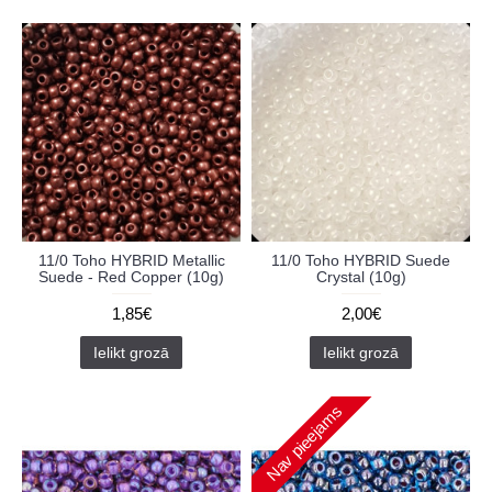
11/0 Toho HYBRID Metallic
11/0 Toho HYBRID Suede
Suede - Red Copper (10g)
Crystal (10g)
1,85€
2,00€
Ielikt grozā
Ielikt grozā
Nav pieejams