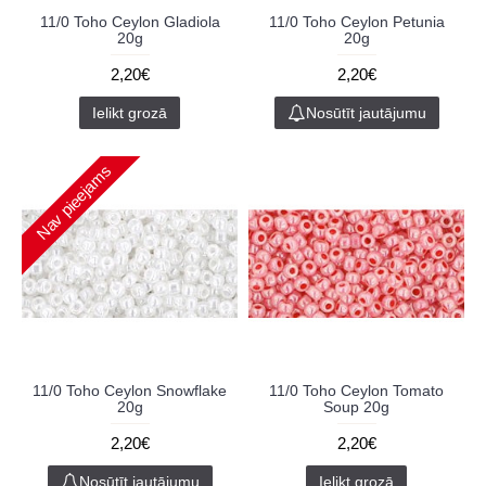
11/0 Toho Ceylon Gladiola
11/0 Toho Ceylon Petunia
20g
20g
2,20€
2,20€
Ielikt grozā
Nosūtīt jautājumu
Nav pieejams
11/0 Toho Ceylon Snowflake
11/0 Toho Ceylon Tomato
20g
Soup 20g
2,20€
2,20€
Nosūtīt jautājumu
Ielikt grozā