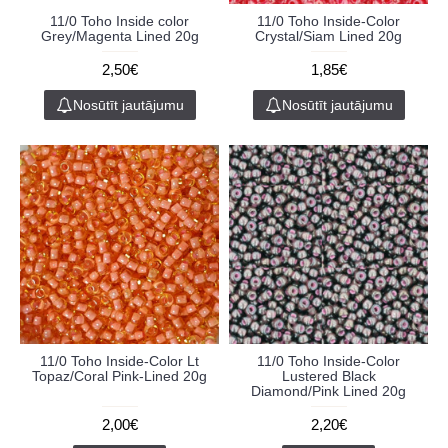
11/0 Toho Inside color
11/0 Toho Inside-Color
Grey/Magenta Lined 20g
Crystal/Siam Lined 20g
2,50€
1,85€
Nosūtīt jautājumu
Nosūtīt jautājumu
11/0 Toho Inside-Color Lt
11/0 Toho Inside-Color
Topaz/Coral Pink-Lined 20g
Lustered Black
Diamond/Pink Lined 20g
2,00€
2,20€