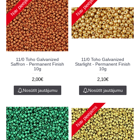
Nav pieejams
Nav pieejams
11/0 Toho Galvanized
11/0 Toho Galvanized
Saffron - Permanent Finish
Starlight - Permanent Finish
10g
10g
2,00€
2,10€
Nosūtīt jautājumu
Nosūtīt jautājumu
Nav pieejams