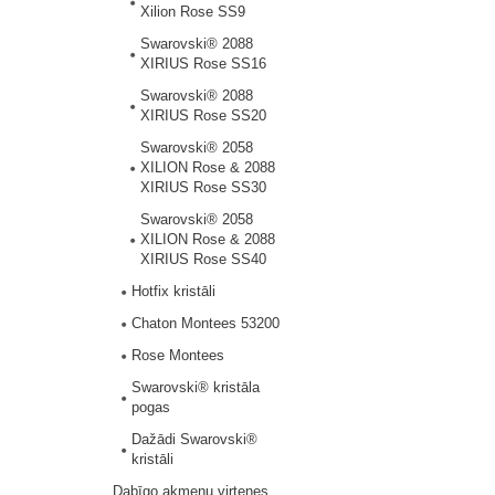
Xilion Rose SS9
Swarovski® 2088
XIRIUS Rose SS16
Swarovski® 2088
XIRIUS Rose SS20
Swarovski® 2058
XILION Rose & 2088
XIRIUS Rose SS30
Swarovski® 2058
XILION Rose & 2088
XIRIUS Rose SS40
Hotfix kristāli
Chaton Montees 53200
Rose Montees
Swarovski® kristāla
pogas
Dažādi Swarovski®
kristāli
Dabīgo akmeņu virtenes