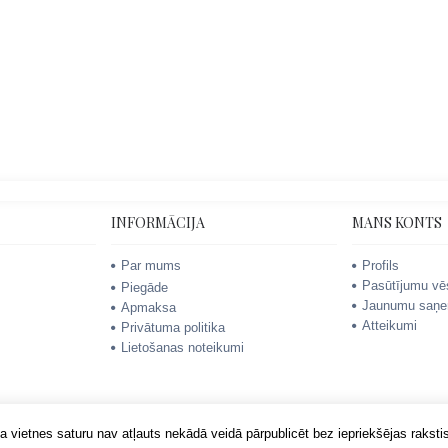
INFORMĀCIJA
MANS KONTS
Par mums
Profils
Pasūtījumu vē
Piegāde
Jaunumu saņe
Apmaksa
Atteikumi
Privātuma politika
Lietošanas noteikumi
 vietnes saturu nav atļauts nekādā veidā pārpublicēt bez iepriekšējas rakstis