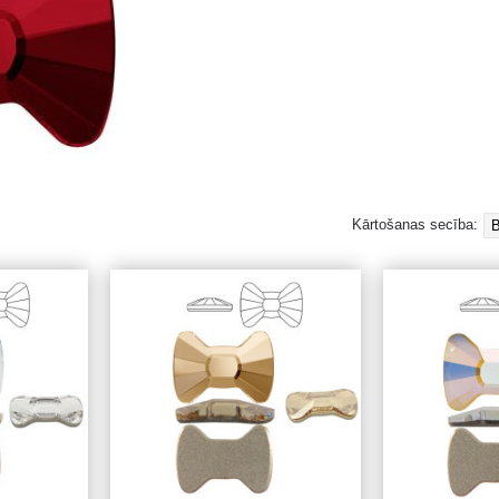
Kārtošanas secība: