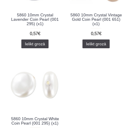
5860 10mm Crystal
5860 10mm Crystal Vintage
Lavender Coin Pearl (001
Gold Coin Pearl (001 651)
295) (x1)
(x1)
0,57€
0,57€
Ielikt grozā
Ielikt grozā
5860 10mm Crystal White
Coin Pearl (001 295) (x1)