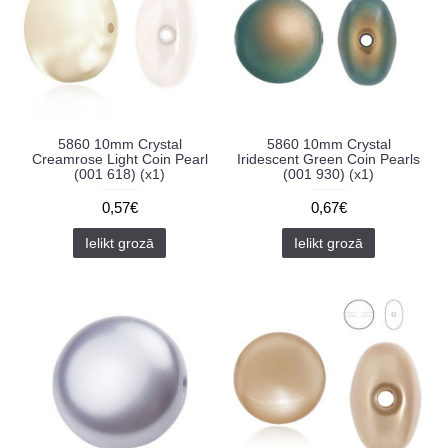
5860 10mm Crystal
5860 10mm Crystal
Creamrose Light Coin Pearl
Iridescent Green Coin Pearls
(001 618) (x1)
(001 930) (x1)
0,57€
0,67€
Ielikt grozā
Ielikt grozā