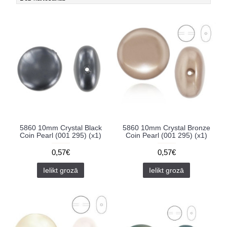
5860 10mm Crystal Black
5860 10mm Crystal Bronze
Coin Pearl (001 295) (x1)
Coin Pearl (001 295) (x1)
0,57€
0,57€
Ielikt grozā
Ielikt grozā