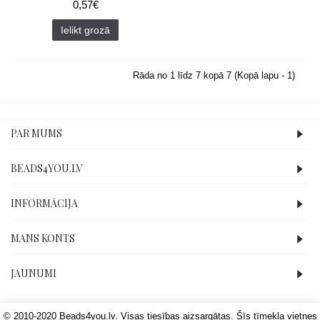
0,57€
Ielikt grozā
Rāda no 1 līdz 7 kopā 7 (Kopā lapu - 1)
PAR MUMS
BEADS4YOU.LV
INFORMĀCIJA
MANS KONTS
JAUNUMI
© 2010-2020 Beads4you.lv. Visas tiesības aizsargātas. Šīs tīmekļa vietnes