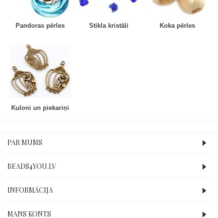
Pandoras pērles
Stikla kristāli
Koka pērles
Kuloni un piekariņi
PAR MUMS
BEADS4YOU.LV
INFORMĀCIJA
MANS KONTS