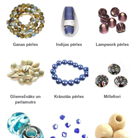
Ganas pērles
Indijas pērles
Lampwork pērles
Gliemežvāks un
Krāsotās pērles
Millefiori
perlamutrs