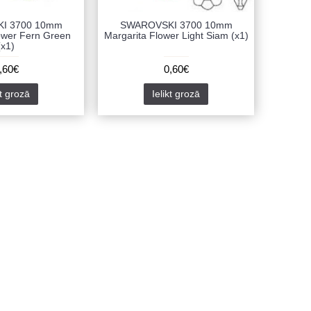
I 3700 10mm
SWAROVSKI 3700 10mm
ower Fern Green
Margarita Flower Light Siam (x1)
(x1)
,60€
0,60€
kt grozā
Ielikt grozā