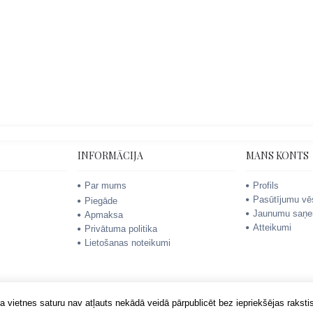
INFORMĀCIJA
MANS KONTS
Par mums
Profils
Pasūtījumu vē
Piegāde
Jaunumu saņe
Apmaksa
Atteikumi
Privātuma politika
Lietošanas noteikumi
 vietnes saturu nav atļauts nekādā veidā pārpublicēt bez iepriekšējas rakstis