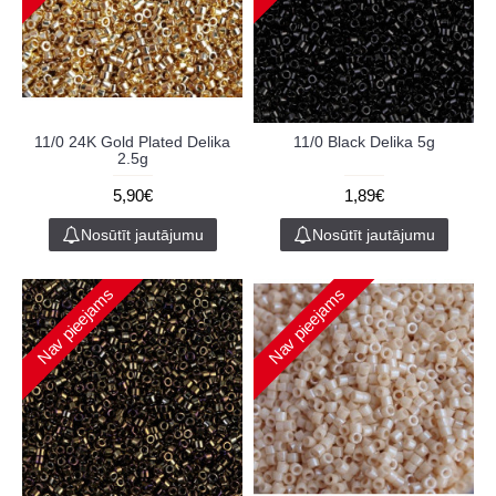
11/0 24K Gold Plated Delika
11/0 Black Delika 5g
2.5g
5,90€
1,89€
Nosūtīt jautājumu
Nosūtīt jautājumu
Nav pieejams
Nav pieejams