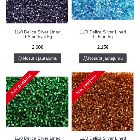
11/0 Delica Silver Lined
11/0 Delica Silver Lined
Lt.Amethyst 5g
Lt.Blue 5g
2,60€
2,15€
Nosūtīt jautājumu
Nosūtīt jautājumu
Nav pieejams
Nav pieejams
11/0 Delica Silver Lined
11/0 Delica Silver Lined