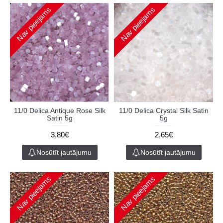
Nav pieejams
Nav pieejams
11/0 Delica Antique Rose Silk
11/0 Delica Crystal Silk Satin
Satin 5g
5g
3,80€
2,65€
Nosūtīt jautājumu
Nosūtīt jautājumu
Nav pieejams
Nav pieejams