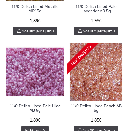
11/0 Delica Lined Metallic
11/0 Delica Lined Pale
MIX 5g
Lavender AB 5g
1,89€
1,95€
Nosūtīt jautājumu
Nosūtīt jautājumu
Nav pieejams
11/0 Delica Lined Pale Lilac
11/0 Delica Lined Peach AB
AB 5g
5g
1,89€
1,85€
Ielikt grozā
Nosūtīt jautājumu