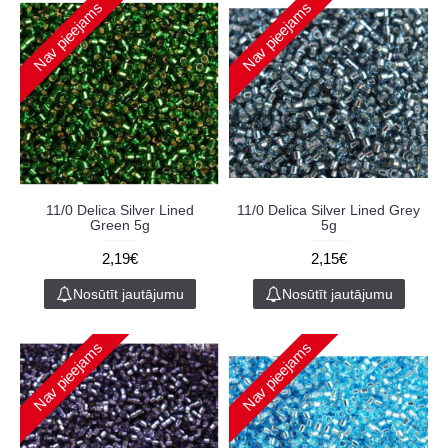
Nav pieejams
Nav pieejams
11/0 Delica Silver Lined
11/0 Delica Silver Lined Grey
Green 5g
5g
2,19€
2,15€
Nosūtīt jautājumu
Nosūtīt jautājumu
Nav pieejams
Nav pieejams