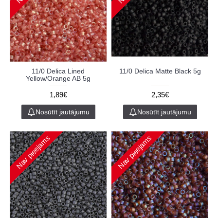
11/0 Delica Lined
11/0 Delica Matte Black 5g
Yellow/Orange AB 5g
1,89€
2,35€
Nosūtīt jautājumu
Nosūtīt jautājumu
Nav pieejams
Nav pieejams