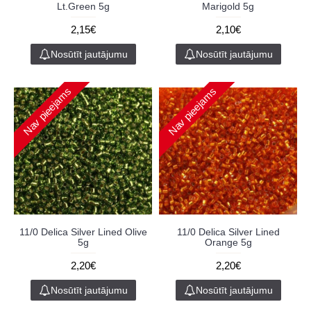
Lt.Green 5g
Marigold 5g
2,15€
2,10€
Nosūtīt jautājumu
Nosūtīt jautājumu
Nav pieejams
Nav pieejams
11/0 Delica Silver Lined Olive
11/0 Delica Silver Lined
5g
Orange 5g
2,20€
2,20€
Nosūtīt jautājumu
Nosūtīt jautājumu