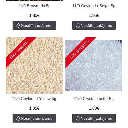
11/0 Brown Iris 5g
11/0 Ceylon Lt Beige 5g
1,89€
1,95€
Nosūtīt jautājumu
Nosūtīt jautājumu
Nav pieejams
Nav pieejams
11/0 Ceylon Lt Yellow 5g
11/0 Crystal Luster 5g
1,95€
1,89€
Nosūtīt jautājumu
Nosūtīt jautājumu