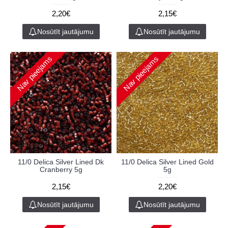
2,20€
2,15€
Nosūtīt jautājumu
Nosūtīt jautājumu
Nav pieejams
Nav pieejams
11/0 Delica Silver Lined Dk
11/0 Delica Silver Lined Gold
Cranberry 5g
5g
2,15€
2,20€
Nosūtīt jautājumu
Nosūtīt jautājumu