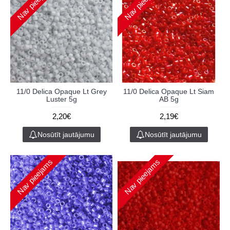
Nav pieejams
Nav pieejams
11/0 Delica Opaque Lt Grey
11/0 Delica Opaque Lt Siam
Luster 5g
AB 5g
2,20€
2,19€
Nosūtīt jautājumu
Nosūtīt jautājumu
Nav pieejams
Nav pieejams