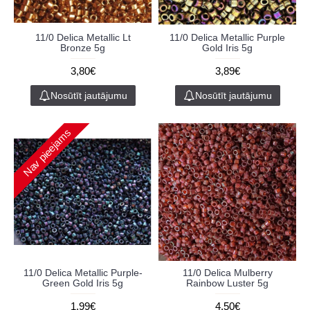
11/0 Delica Metallic Lt
11/0 Delica Metallic Purple
Bronze 5g
Gold Iris 5g
3,80€
3,89€
Nosūtīt jautājumu
Nosūtīt jautājumu
Nav pieejams
11/0 Delica Metallic Purple-
11/0 Delica Mulberry
Green Gold Iris 5g
Rainbow Luster 5g
1,99€
4,50€