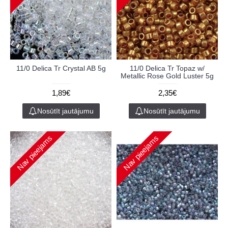
11/0 Delica Tr Crystal AB 5g
11/0 Delica Tr Topaz w/
Metallic Rose Gold Luster 5g
1,89€
2,35€
Nosūtīt jautājumu
Nosūtīt jautājumu
Nav pieejams
Nav pieejams