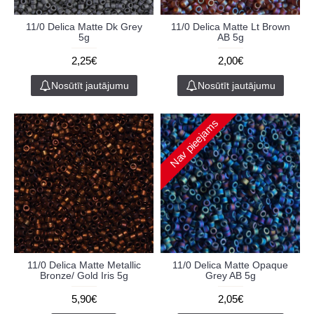
11/0 Delica Matte Dk Grey
11/0 Delica Matte Lt Brown
5g
AB 5g
2,25€
2,00€
Nosūtīt jautājumu
Nosūtīt jautājumu
Nav pieejams
11/0 Delica Matte Metallic
11/0 Delica Matte Opaque
Bronze/ Gold Iris 5g
Grey AB 5g
5,90€
2,05€