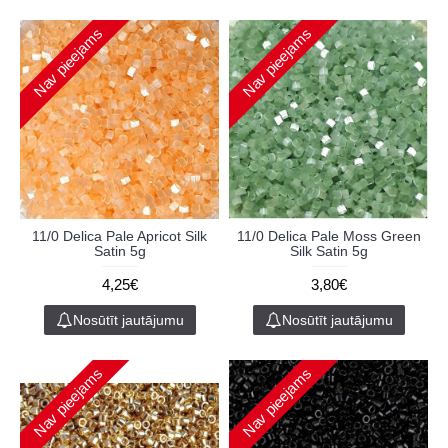
Nav pieejams
Nav pieejams
11/0 Delica Pale Apricot Silk
11/0 Delica Pale Moss Green
Satin 5g
Silk Satin 5g
4,25€
3,80€
Nosūtīt jautājumu
Nosūtīt jautājumu
Nav pieejams
Nav pieejams