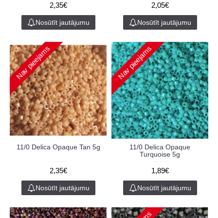
2,35€
2,05€
Nosūtīt jautājumu
Nosūtīt jautājumu
Nav pieejams
Nav pieejams
11/0 Delica Opaque Tan 5g
11/0 Delica Opaque
Turquoise 5g
2,35€
1,89€
Nosūtīt jautājumu
Nosūtīt jautājumu