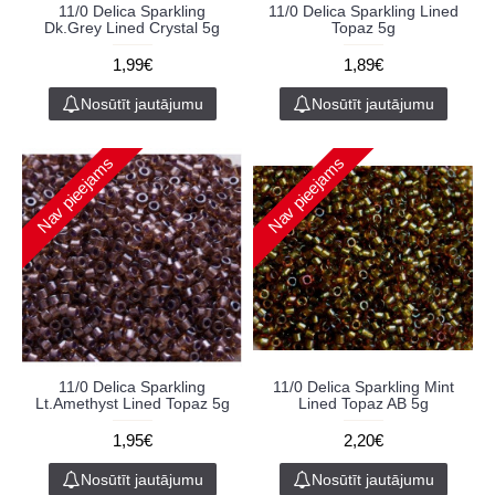
11/0 Delica Sparkling
11/0 Delica Sparkling Lined
Dk.Grey Lined Crystal 5g
Topaz 5g
1,99€
1,89€
Nosūtīt jautājumu
Nosūtīt jautājumu
Nav pieejams
Nav pieejams
11/0 Delica Sparkling
11/0 Delica Sparkling Mint
Lt.Amethyst Lined Topaz 5g
Lined Topaz AB 5g
1,95€
2,20€
Nosūtīt jautājumu
Nosūtīt jautājumu