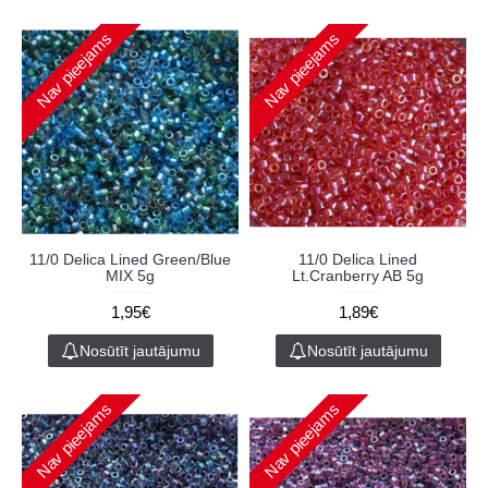
Nav pieejams
Nav pieejams
11/0 Delica Lined Green/Blue
11/0 Delica Lined
MIX 5g
Lt.Cranberry AB 5g
1,95€
1,89€
Nosūtīt jautājumu
Nosūtīt jautājumu
Nav pieejams
Nav pieejams