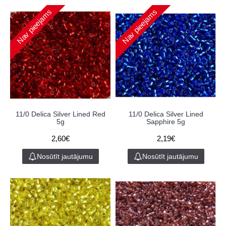
Nav pieejams
Nav pieejams
11/0 Delica Silver Lined Red
11/0 Delica Silver Lined
5g
Sapphire 5g
2,60€
2,19€
Nosūtīt jautājumu
Nosūtīt jautājumu