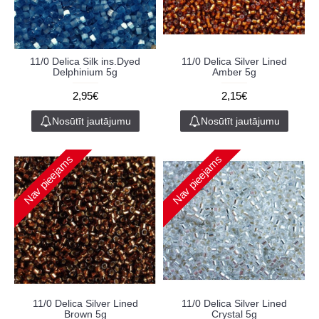
11/0 Delica Silk ins.Dyed
11/0 Delica Silver Lined
Delphinium 5g
Amber 5g
2,95€
2,15€
Nosūtīt jautājumu
Nosūtīt jautājumu
Nav pieejams
Nav pieejams
11/0 Delica Silver Lined
11/0 Delica Silver Lined
Brown 5g
Crystal 5g