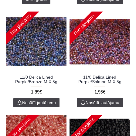
Nav pieejams
Nav pieejams
11/0 Delica Lined
11/0 Delica Lined
Purple/Bronze MIX 5g
Purple/Salmon MIX 5g
1,89€
1,95€
Nosūtīt jautājumu
Nosūtīt jautājumu
Nav pieejams
Nav pieejams