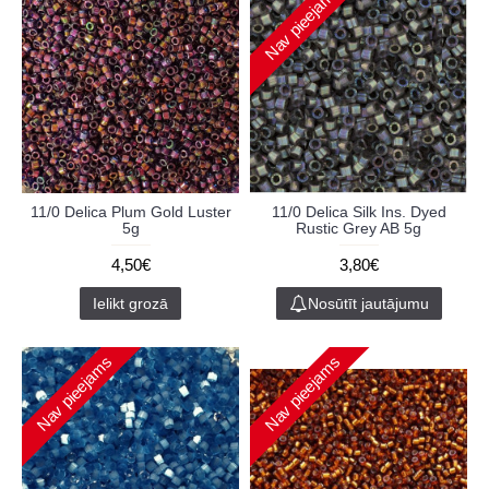
Nav pieejams
11/0 Delica Plum Gold Luster
11/0 Delica Silk Ins. Dyed
5g
Rustic Grey AB 5g
4,50€
3,80€
Ielikt grozā
Nosūtīt jautājumu
Nav pieejams
Nav pieejams