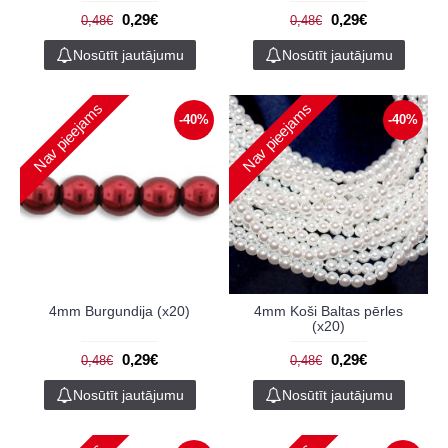
0,29€
0,29€
0,48€
0,48€
Nosūtīt jautājumu
Nosūtīt jautājumu
Nav pieejams
Nav pieejams
-40%
-40%
4mm Burgundija (x20)
4mm Koši Baltas pērles
(x20)
0,29€
0,29€
0,48€
0,48€
Nosūtīt jautājumu
Nosūtīt jautājumu