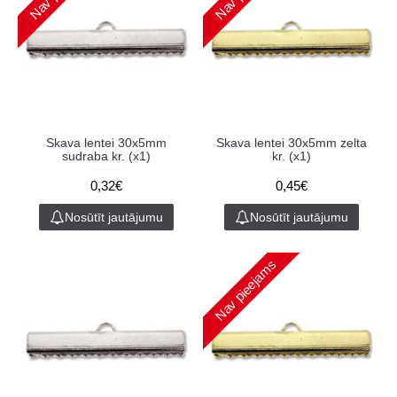
Skava lentei 30x5mm
Skava lentei 30x5mm zelta
sudraba kr. (x1)
kr. (x1)
0,32€
0,45€
Nosūtīt jautājumu
Nosūtīt jautājumu
Nav pieejams