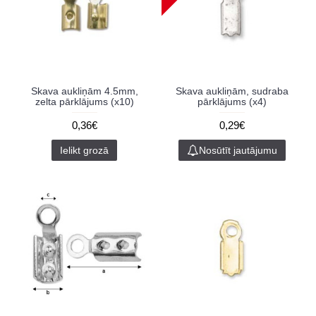
Skava aukliņām 4.5mm,
Skava aukliņām, sudraba
zelta pārklājums (x10)
pārklājums (x4)
0,36€
0,29€
Ielikt grozā
Nosūtīt jautājumu