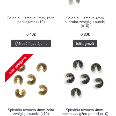
Spiedīšu uzmava 3mm, zelta
Spiedīšu uzmava 4mm
pārklājums (x10)
sudraba zvaigžņu putekļi
(x10)
0,40€
0,80€
Nosūtīt jautājumu
Ielikt grozā
Nav pieejams
Spiedīšu uzmava 4mm zelta
Spiedīšu uzmava 4mm,
zvaigžņu putekļi (x10)
melna zvaigžņu putekļi (x10)