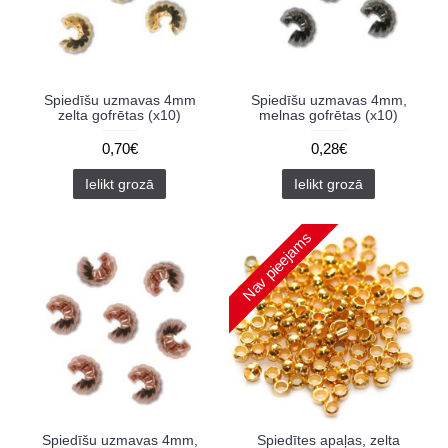
Spiedīšu uzmavas 4mm
Spiedīšu uzmavas 4mm,
zelta gofrētas (x10)
melnas gofrētas (x10)
0,70€
0,28€
Ielikt grozā
Ielikt grozā
Nav pieejams
Spiedīšu uzmavas 4mm,
Spiedītes apaļas, zelta