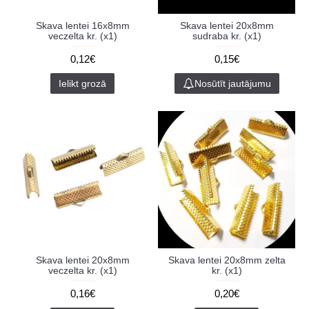
Skava lentei 16x8mm
Skava lentei 20x8mm
veczelta kr. (x1)
sudraba kr. (x1)
0,12€
0,15€
Ielikt grozā
Nosūtīt jautājumu
Skava lentei 20x8mm
Skava lentei 20x8mm zelta
veczelta kr. (x1)
kr. (x1)
0,16€
0,20€