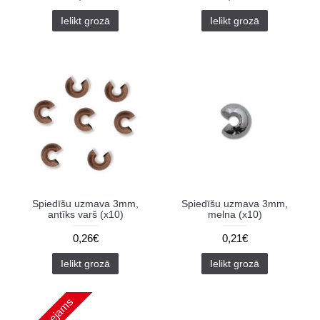
Ielikt grozā
Ielikt grozā
Spiedīšu uzmava 3mm,
Spiedīšu uzmava 3mm,
antīks varš (x10)
melna (x10)
0,26€
0,21€
Ielikt grozā
Ielikt grozā