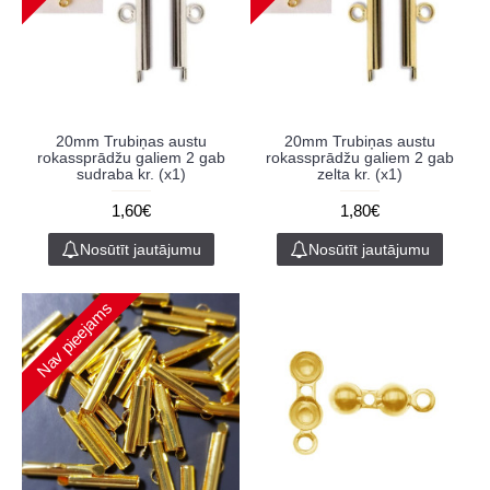
20mm Trubiņas austu
20mm Trubiņas austu
rokassprādžu galiem 2 gab
rokassprādžu galiem 2 gab
sudraba kr. (x1)
zelta kr. (x1)
1,60€
1,80€
Nosūtīt jautājumu
Nosūtīt jautājumu
Nav pieejams