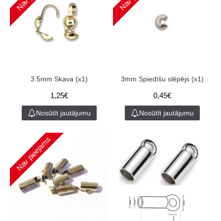
3.5mm Skava (x1)
3mm Spiedīšu slēpējs (x1)
1,25€
0,45€
Nosūtīt jautājumu
Nosūtīt jautājumu
Nav pieejams