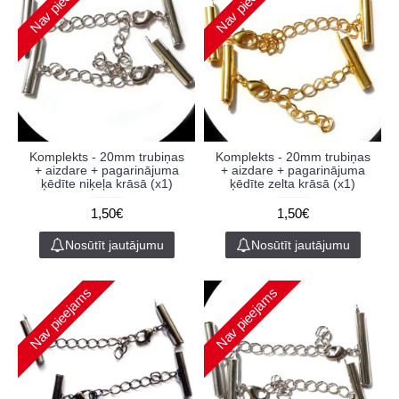
Nav pieejams
Nav pieejams
Komplekts - 20mm trubiņas
Komplekts - 20mm trubiņas
+ aizdare + pagarinājuma
+ aizdare + pagarinājuma
ķēdīte niķeļa krāsā (x1)
ķēdīte zelta krāsā (x1)
1,50€
1,50€
Nosūtīt jautājumu
Nosūtīt jautājumu
Nav pieejams
Nav pieejams