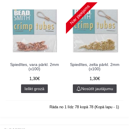
Nav pieejams
Spiedītes, vara pārkl. 2mm
Spiedītes, zelta pārkl. 2mm
(x100)
(x100)
1,30€
1,30€
Ielikt grozā
Nosūtīt jautājumu
Rāda no 1 līdz 78 kopā 78 (Kopā lapu - 1)