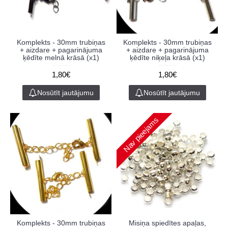
Komplekts - 30mm trubiņas
Komplekts - 30mm trubiņas
+ aizdare + pagarinājuma
+ aizdare + pagarinājuma
ķēdīte melnā krāsā (x1)
ķēdīte niķeļa krāsā (x1)
1,80€
1,80€
Nosūtīt jautājumu
Nosūtīt jautājumu
Nav pieejams
Komplekts - 30mm trubiņas
Misiņa spiedītes apaļas,