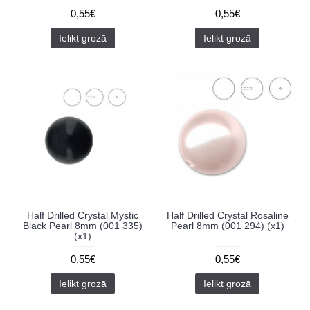
0,55€
0,55€
Ielikt grozā
Ielikt grozā
Half Drilled Crystal Mystic
Half Drilled Crystal Rosaline
Black Pearl 8mm (001 335)
Pearl 8mm (001 294) (x1)
(x1)
0,55€
0,55€
Ielikt grozā
Ielikt grozā