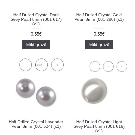
Half Drilled Crystal Dark
Half Drilled Crystal Gold
Grey Pearl 8mm (001 617)
Pearl 8mm (001 296) (x1)
(x1)
0,55€
0,55€
Ielikt grozā
Ielikt grozā
Half Drilled Crystal Lavender
Half Drilled Crystal Light
Pearl 8mm (001 524) (x1)
Grey Pearl 8mm (001 616)
(x1)