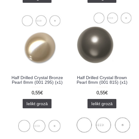
Half Drilled Crystal Bronze
Half Drilled Crystal Brown
Pearl 8mm (001 295) (x1)
Pearl 8mm (001 815) (x1)
0,55€
0,55€
Ielikt grozā
Ielikt grozā