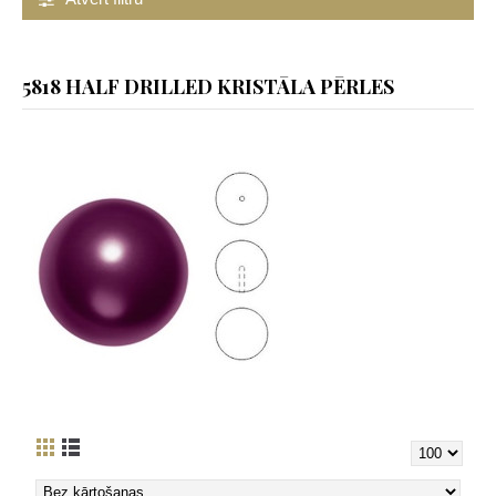
5818 HALF DRILLED KRISTĀLA PĒRLES