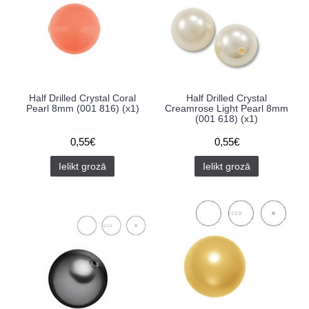
Half Drilled Crystal Coral
Half Drilled Crystal
Pearl 8mm (001 816) (x1)
Creamrose Light Pearl 8mm
(001 618) (x1)
0,55€
0,55€
Ielikt grozā
Ielikt grozā