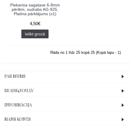
Piekariņa sagatave 6-8mm
pērlēm, sudrabs AG-925,
Platīna pārklājums (x1)
4,50€
Ielikt grozā
Rāda no 1 līdz 25 kopā 25 (Kopā lapu - 1)
PAR MUMS
BEADS4YOU.LV
INFORMĀCIJA
MANS KONTS