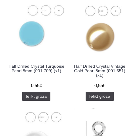
Half Drilled Crystal Turquoise
Half Drilled Crystal Vintage
Pearl 8mm (001 709) (x1)
Gold Pearl 8mm (001 651)
(x1)
0,55€
0,55€
Ielikt grozā
Ielikt grozā