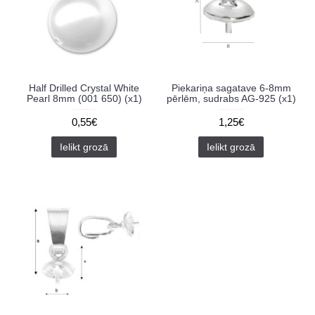
Half Drilled Crystal White
Piekariņa sagatave 6-8mm
Pearl 8mm (001 650) (x1)
pērlēm, sudrabs AG-925 (x1)
0,55€
1,25€
Ielikt grozā
Ielikt grozā