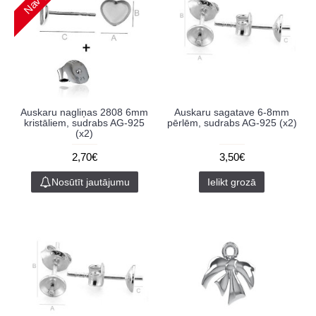
Auskaru nagliņas 2808 6mm
Auskaru sagatave 6-8mm
kristāliem, sudrabs AG-925
pērlēm, sudrabs AG-925 (x2)
(x2)
2,70€
3,50€
Nosūtīt jautājumu
Ielikt grozā