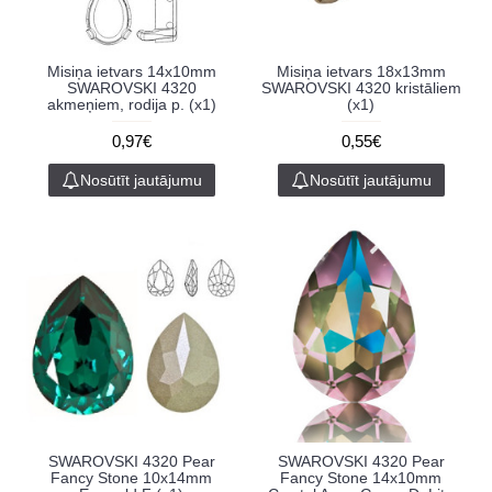
Misiņa ietvars 14x10mm
Misiņa ietvars 18x13mm
SWAROVSKI 4320
SWAROVSKI 4320 kristāliem
akmeņiem, rodija p. (x1)
(x1)
0,97€
0,55€
Nosūtīt jautājumu
Nosūtīt jautājumu
SWAROVSKI 4320 Pear
SWAROVSKI 4320 Pear
Fancy Stone 10x14mm
Fancy Stone 14x10mm