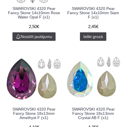
SWAROVSKI 4320 Pear
SWAROVSKI 4320 Pear
Fancy Stone 14x10mm Rose
Fancy Stone 14x10mm Siam
Water Opal F (x1)
F (x1)
2,50€
2,45€
Nosūtīt jautājumu
Ielikt grozā
SWAROVSKI 4320 Pear
SWAROVSKI 4320 Pear
Fancy Stone 18x13mm
Fancy Stone 18x13mm
Amethyst F (x1)
Crystal AB F (x1)