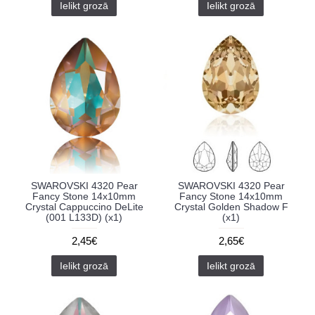
Ielikt grozā
Ielikt grozā
SWAROVSKI 4320 Pear
SWAROVSKI 4320 Pear
Fancy Stone 14x10mm
Fancy Stone 14x10mm
Crystal Cappuccino DeLite
Crystal Golden Shadow F
(001 L133D) (x1)
(x1)
2,45€
2,65€
Ielikt grozā
Ielikt grozā