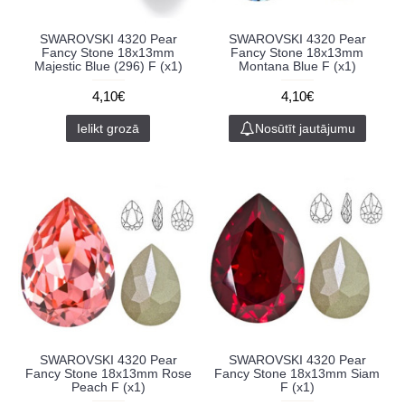
SWAROVSKI 4320 Pear
SWAROVSKI 4320 Pear
Fancy Stone 18x13mm
Fancy Stone 18x13mm
Majestic Blue (296) F (x1)
Montana Blue F (x1)
4,10€
4,10€
Ielikt grozā
Nosūtīt jautājumu
SWAROVSKI 4320 Pear
SWAROVSKI 4320 Pear
Fancy Stone 18x13mm Rose
Fancy Stone 18x13mm Siam
Peach F (x1)
F (x1)