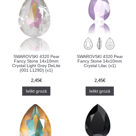
SWAROVSKI 4320 Pear
SWAROVSKI 4320 Pear
Fancy Stone 14x10mm
Fancy Stone 14x10mm
Crystal Light Grey DeLite
Crystal Lilac (x1)
(001 L129D) (x1)
2,45€
2,45€
Ielikt grozā
Ielikt grozā