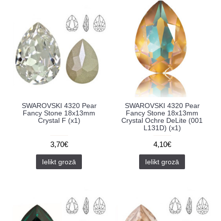
SWAROVSKI 4320 Pear
SWAROVSKI 4320 Pear
Fancy Stone 18x13mm
Fancy Stone 18x13mm
Crystal F (x1)
Crystal Ochre DeLite (001
L131D) (x1)
3,70€
4,10€
Ielikt grozā
Ielikt grozā