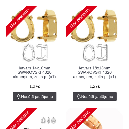
Nav pieejams
Nav pieejams
Ietvars 14x10mm
Ietvars 18x13mm
SWAROVSKI 4320
SWAROVSKI 4320
akmeņiem, zelta p. (x1)
akmeņiem, zelta p. (x1)
1,27€
1,27€
Nosūtīt jautājumu
Nosūtīt jautājumu
Nav pieejams
Nav pieejams