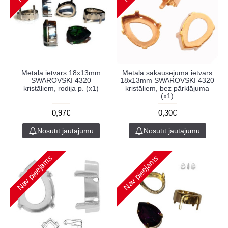
Metāla ietvars 18x13mm
Metāla sakausējuma ietvars
SWAROVSKI 4320
18x13mm SWAROVSKI 4320
kristāliem, rodija p. (x1)
kristāliem, bez pārklājuma
(x1)
0,97€
0,30€
Nosūtīt jautājumu
Nosūtīt jautājumu
Nav pieejams
Nav pieejams