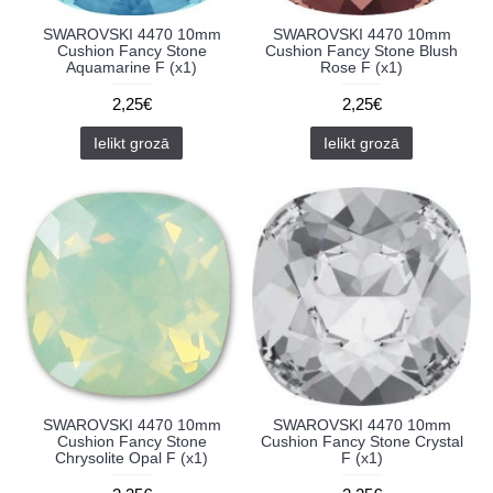
SWAROVSKI 4470 10mm
SWAROVSKI 4470 10mm
Cushion Fancy Stone
Cushion Fancy Stone Blush
Aquamarine F (x1)
Rose F (x1)
2,25€
2,25€
Ielikt grozā
Ielikt grozā
SWAROVSKI 4470 10mm
SWAROVSKI 4470 10mm
Cushion Fancy Stone
Cushion Fancy Stone Crystal
Chrysolite Opal F (x1)
F (x1)