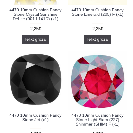
4470 10mm Cushion Fancy
4470 10mm Cushion Fancy
Stone Crystal Sunshine
Stone Emerald (205) F (x1)
DeLite (001 L141D) (x1)
2,25€
2,25€
Ielikt grozā
Ielikt grozā
4470 10mm Cushion Fancy
4470 10mm Cushion Fancy
Stone Jet (x1)
Stone Light Siam (227)
Shimmer (SHIM) F (x1)