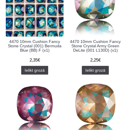
4470 10mm Cushion Fancy
4470 10mm Cushion Fancy
Stone Crystal (001) Bermuda
Stone Crystal Army Green
Blue (BB) F (x1)
DeLite (001 L130D) (x1)
2,35€
2,25€
Ielikt grozā
Ielikt grozā