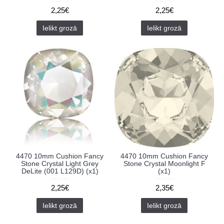
2,25€
2,25€
Ielikt grozā
Ielikt grozā
4470 10mm Cushion Fancy
4470 10mm Cushion Fancy
Stone Crystal Light Grey
Stone Crystal Moonlight F
DeLite (001 L129D) (x1)
(x1)
2,25€
2,35€
Ielikt grozā
Ielikt grozā