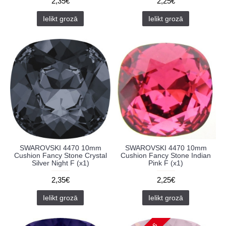
2,35€
2,25€
Ielikt grozā
Ielikt grozā
SWAROVSKI 4470 10mm
SWAROVSKI 4470 10mm
Cushion Fancy Stone Crystal
Cushion Fancy Stone Indian
Silver Night F (x1)
Pink F (x1)
2,35€
2,25€
Ielikt grozā
Ielikt grozā