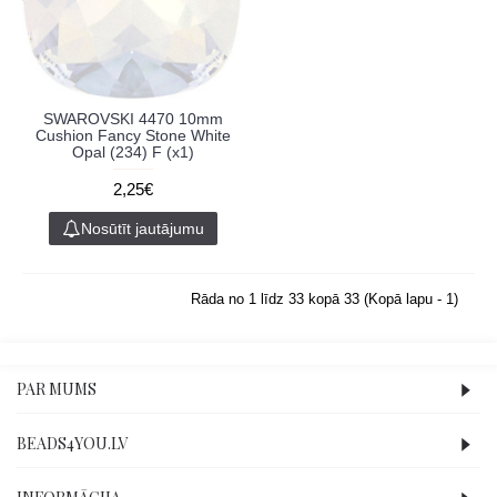
SWAROVSKI 4470 10mm
Cushion Fancy Stone White
Opal (234) F (x1)
2,25€
Nosūtīt jautājumu
Rāda no 1 līdz 33 kopā 33 (Kopā lapu - 1)
PAR MUMS
BEADS4YOU.LV