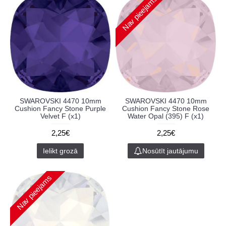
Nav pieejams
SWAROVSKI 4470 10mm
SWAROVSKI 4470 10mm
Cushion Fancy Stone Purple
Cushion Fancy Stone Rose
Velvet F (x1)
Water Opal (395) F (x1)
2,25€
2,25€
Ielikt grozā
Nosūtīt jautājumu
Nav pieejams