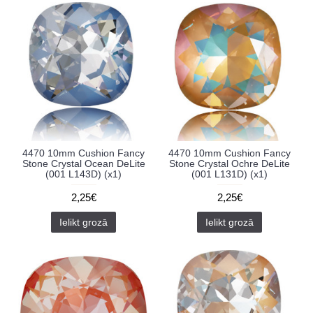
4470 10mm Cushion Fancy
4470 10mm Cushion Fancy
Stone Crystal Ocean DeLite
Stone Crystal Ochre DeLite
(001 L143D) (x1)
(001 L131D) (x1)
2,25€
2,25€
Ielikt grozā
Ielikt grozā