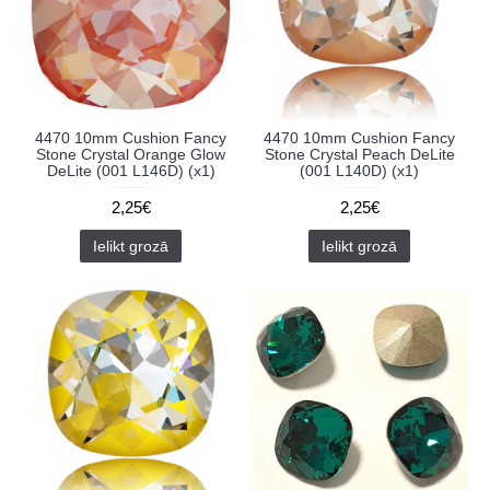
4470 10mm Cushion Fancy
4470 10mm Cushion Fancy
Stone Crystal Orange Glow
Stone Crystal Peach DeLite
DeLite (001 L146D) (x1)
(001 L140D) (x1)
2,25€
2,25€
Ielikt grozā
Ielikt grozā