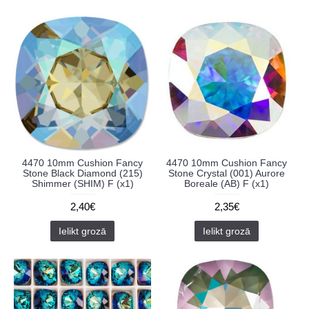
4470 10mm Cushion Fancy
4470 10mm Cushion Fancy
Stone Black Diamond (215)
Stone Crystal (001) Aurore
Shimmer (SHIM) F (x1)
Boreale (AB) F (x1)
2,40€
2,35€
Ielikt grozā
Ielikt grozā