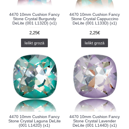
4470 10mm Cushion Fancy
4470 10mm Cushion Fancy
Stone Crystal Burgundy
Stone Crystal Cappuccino
DeLite (001 L132D) (x1)
DeLite (001 L133D) (x1)
2,25€
2,25€
Ielikt grozā
Ielikt grozā
4470 10mm Cushion Fancy
4470 10mm Cushion Fancy
Stone Crystal Laguna DeLite
Stone Crystal Lavender
(001 L142D) (x1)
DeLite (001 L144D) (x1)