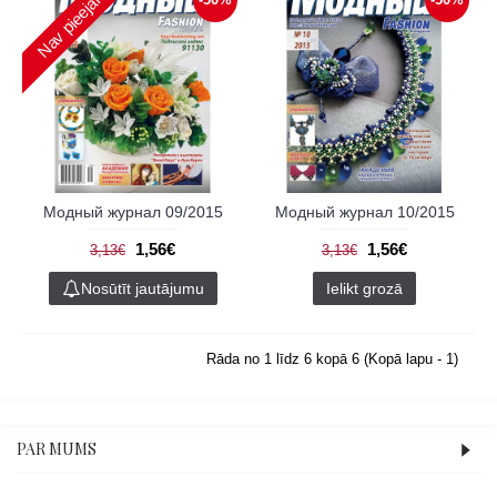
Nav pieejams
Модный журнал 09/2015
Модный журнал 10/2015
1,56€
1,56€
3,13€
3,13€
Nosūtīt jautājumu
Ielikt grozā
Rāda no 1 līdz 6 kopā 6 (Kopā lapu - 1)
PAR MUMS