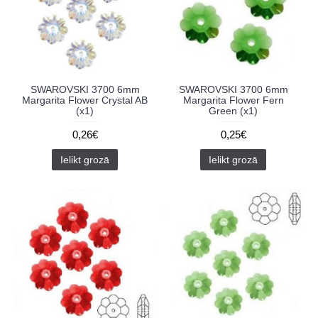
SWAROVSKI 3700 6mm
SWAROVSKI 3700 6mm
Margarita Flower Crystal AB
Margarita Flower Fern
(x1)
Green (x1)
0,26€
0,25€
Ielikt grozā
Ielikt grozā