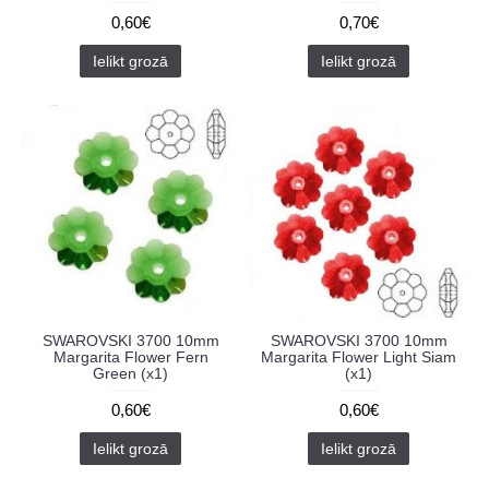
0,60€
0,70€
Ielikt grozā
Ielikt grozā
SWAROVSKI 3700 10mm
SWAROVSKI 3700 10mm
Margarita Flower Fern
Margarita Flower Light Siam
Green (x1)
(x1)
0,60€
0,60€
Ielikt grozā
Ielikt grozā