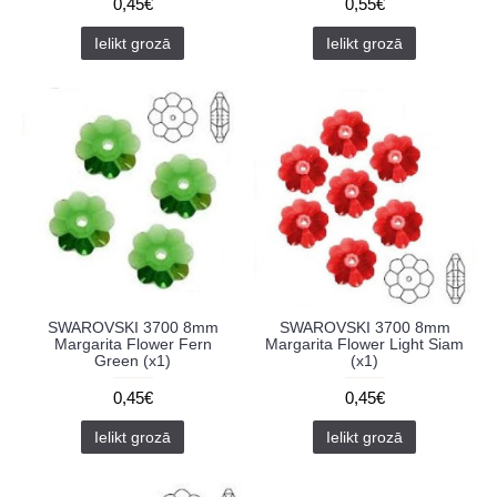
0,45€
0,55€
Ielikt grozā
Ielikt grozā
SWAROVSKI 3700 8mm
SWAROVSKI 3700 8mm
Margarita Flower Fern
Margarita Flower Light Siam
Green (x1)
(x1)
0,45€
0,45€
Ielikt grozā
Ielikt grozā