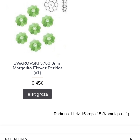
SWAROVSKI 3700 8mm
Margarita Flower Peridot
(x1)
0,45€
Ielikt grozā
Rāda no 1 līdz 15 kopā 15 (Kopā lapu - 1)
PAR MUMS