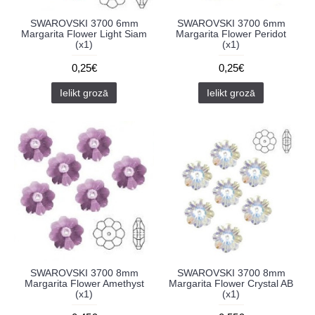
SWAROVSKI 3700 6mm
SWAROVSKI 3700 6mm
Margarita Flower Light Siam
Margarita Flower Peridot
(x1)
(x1)
0,25€
0,25€
Ielikt grozā
Ielikt grozā
SWAROVSKI 3700 8mm
SWAROVSKI 3700 8mm
Margarita Flower Amethyst
Margarita Flower Crystal AB
(x1)
(x1)