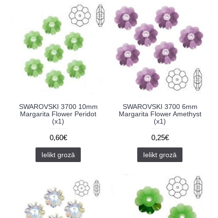
SWAROVSKI 3700 10mm
SWAROVSKI 3700 6mm
Margarita Flower Peridot
Margarita Flower Amethyst
(x1)
(x1)
0,60€
0,25€
Ielikt grozā
Ielikt grozā