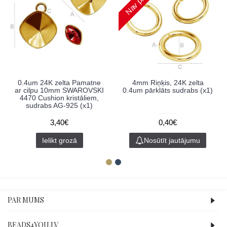
0.4um 24K zelta Pamatne
4mm Riņķis, 24K zelta
ar cilpu 10mm SWAROVSKI
0.4um pārklāts sudrabs (x1)
4470 Cushion kristāliem,
sudrabs AG-925 (x1)
3,40€
0,40€
Ielikt grozā
Nosūtīt jautājumu
PAR MUMS
BEADS4YOU.LV