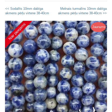
<< Sodalīts 10mm dabīga
Melnais turmalīns 10mm dabīga
akmens pērļu virtene 38-40cm
akmens pērļu virtene 38-40cm >>
Nav pieejams
Jaunums