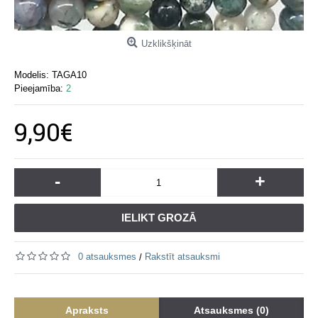
Uzklikšķināt
Modelis:
TAGA10
Pieejamība:
2
9,90€
-
+
IELIKT GROZĀ
0 atsauksmes
Rakstīt atsauksmi
/
Apraksts
Atsauksmes (0)