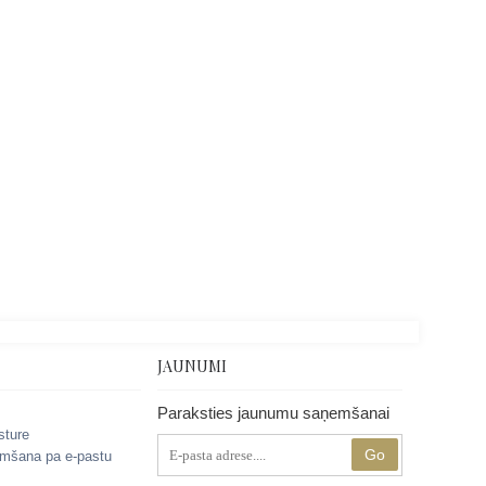
JAUNUMI
Paraksties jaunumu saņemšanai
sture
Go
mšana pa e-pastu