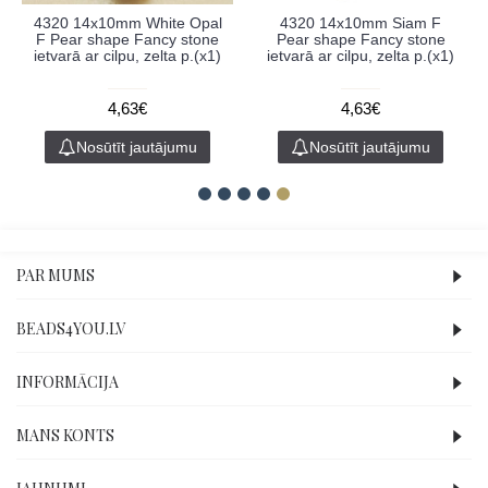
4320 14x10mm White Opal
4320 14x10mm Siam F
F Pear shape Fancy stone
Pear shape Fancy stone
ietvarā ar cilpu, zelta p.(x1)
ietvarā ar cilpu, zelta p.(x1)
4,63€
4,63€
Nosūtīt jautājumu
Nosūtīt jautājumu
PAR MUMS
BEADS4YOU.LV
INFORMĀCIJA
MANS KONTS