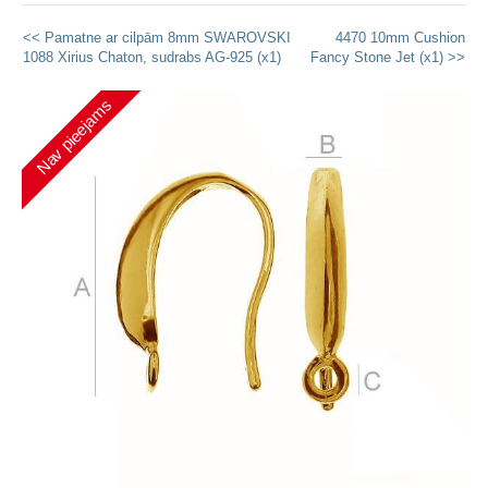
<< Pamatne ar cilpām 8mm SWAROVSKI
4470 10mm Cushion
1088 Xirius Chaton, sudrabs AG-925 (x1)
Fancy Stone Jet (x1) >>
Nav pieejams