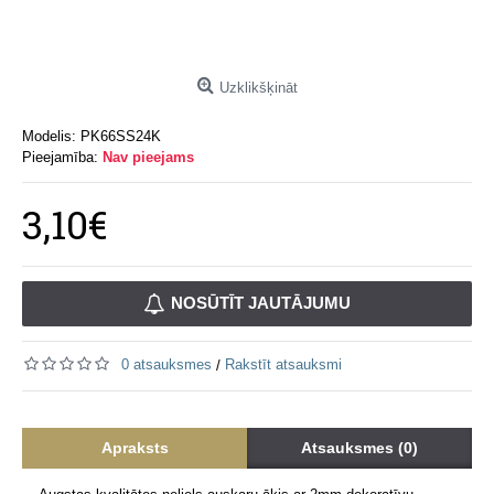
Uzklikšķināt
Modelis:
PK66SS24K
Pieejamība:
Nav pieejams
3,10€
NOSŪTĪT JAUTĀJUMU
0 atsauksmes
Rakstīt atsauksmi
/
Apraksts
Atsauksmes (0)