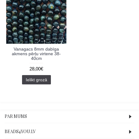
Vanagacs 8mm dabīga
akmens pērļu virtene 38-
40cm
28,00€
Ielikt grozā
PAR MUMS
BEADS4YOU.LV