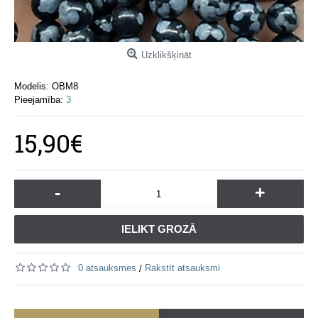
Uzklikšķināt
Modelis:
OBM8
Pieejamība:
3
15,90€
-
+
IELIKT GROZĀ
0 atsauksmes
Rakstīt atsauksmi
/