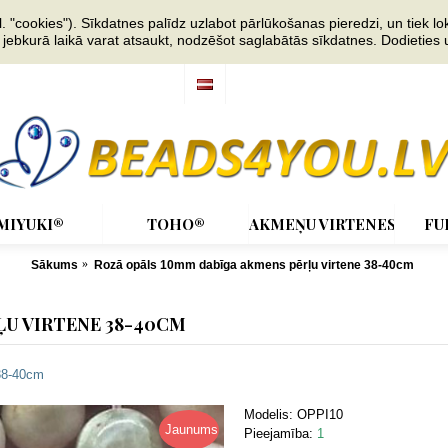
"cookies"). Sīkdatnes palīdz uzlabot pārlūkošanas pieredzi, un tiek lok
s jebkurā laikā varat atsaukt, nodzēšot saglabātās sīkdatnes. Dodieties
MIYUKI®
TOHO®
AKMEŅU VIRTENES
FU
Sākums
Rozā opāls 10mm dabīga akmens pērļu virtene 38-40cm
ĻU VIRTENE 38-40CM
38-40cm
Modelis:
OPPI10
Jaunums
Pieejamība:
1