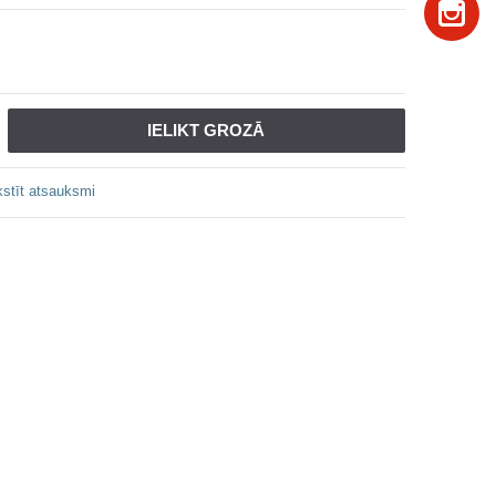
IELIKT GROZĀ
stīt atsauksmi