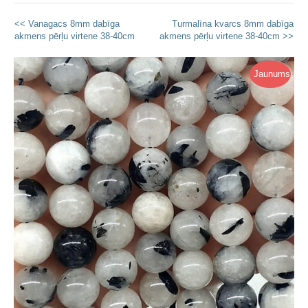
<< Vanagacs 8mm dabīga
Turmalīna kvarcs 8mm dabīga
akmens pērļu virtene 38-40cm
akmens pērļu virtene 38-40cm >>
Jaunums