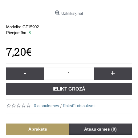
Uzklikšķināt
Modelis:
GF15902
Pieejamība:
8
7,20€
-
+
IELIKT GROZĀ
0 atsauksmes
Rakstīt atsauksmi
/
Apraksts
Atsauksmes (0)